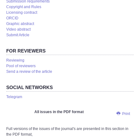
Submission requirements
Copyright and Rules
Licensing contract
ORCID
Graphic abstract
Video abstract
Submit Article
FOR REVIEWERS
Reviewing
Pool of reviewers
Send a review of the article
SOCIAL NETWORKS
Telegram
All issues in the PDF format
Print
Full versions of the issues of the journal's are presented in this section in
the PDF format,