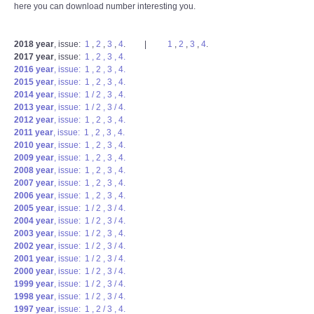
here you can download number interesting you.
2018
year
, issue:
1
,
2
,
3
,
4
. |
1
,
2
,
3
,
4
.
2017
year
, issue:
1
,
2
,
3
,
4
.
2016
year
, issue:
1
,
2
,
3
,
4
.
2015
year
, issue:
1
,
2
,
3
,
4
.
2014
year
, issue:
1 / 2
,
3
,
4
.
2013
year
, issue:
1 / 2
,
3 / 4
.
2012
year
, issue:
1
, 2 , 3 , 4.
2011
year
, issue:
1
,
2
,
3
,
4
.
2010
year
, issue:
1
,
2
,
3
,
4
.
2009
year
, issue:
1
,
2
,
3
,
4
.
2008
year
, issue:
1
,
2
,
3
,
4
.
2007
year
, issue:
1
,
2
,
3
,
4
.
2006
year
, issue:
1
,
2
, 3 , 4.
2005
year
, issue:
1 / 2
,
3 / 4
.
2004
year
, issue:
1 / 2
,
3 / 4
.
2003
year
, issue:
1 / 2
, 3 , 4.
2002
year
, issue:
1 / 2
,
3 / 4
.
2001
year
, issue:
1 / 2
,
3 / 4
.
2000
year
, issue:
1 / 2
,
3 / 4
.
1999
year
, issue:
1 / 2
,
3 / 4
.
1998
year
, issue:
1 / 2
,
3 / 4
.
1997
year
, issue:
1
,
2 / 3
, 4.