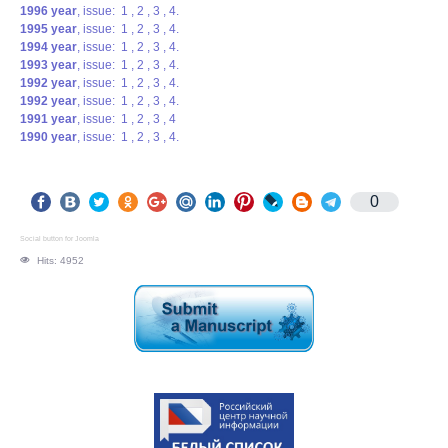
1996
year
, issue:
1
,
2
,
3
,
4
.
1995
year
, issue:
1
,
2
,
3
,
4
.
1994
year
, issue:
1
,
2
,
3
,
4
.
1993
year
, issue:
1
,
2
,
3
,
4
.
1992
year
, issue:
1
,
2
,
3
,
4
.
1992
year
, issue:
1
,
2
,
3
,
4
.
1991
year
, issue:
1
,
2
,
3
,
4
1990
year
, issue:
1
,
2
,
3
,
4
.
0
Social button for Joomla
Hits: 4952