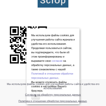
Мы используем файлы cookies для
улучшения работы сайта журнала и
удобства его использования.
Продолжая пользоваться сайтом,
вы подтверждаете, что были об
этом проинформированы и
выражаете свое
согласие
на
обработку персональных данных, а
также ознакомлены с нашей
Политикой в отношении обработки
персональных данных
.
Вы можете отключить файлы
Мы используем файлы cookies для улучшения работы сайта и удобства его
cookies в настройках Вашего
использования.
браузера.
Согласие на обработку персональных данных
X
Политика в отношении обработки персональных данных
.