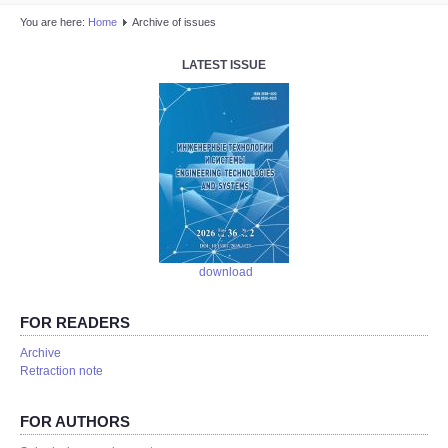
You are here:
Home
Аrchive of issues
LATEST ISSUE
download
FOR READERS
Аrchive
Retraction note
FOR AUTHORS