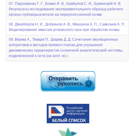
07. Пархоменко Г. Г., Божко И. В., Камбулов С. И., Бужинский Н. В.
Результаты исследования экспериментального образца рабочего
органа глубокорыхлителя на переуплотненной почве
08. Джабборов Н. И., Добринов А. В., Мишанов А. П., Савельев А. П.
Моделирование эмиссии углекислого газа при обработке почвы
09. Верма A., Тивари П., Шарма Д. Д. Сочетание эволюционных
алгоритмов и методов прямого поиска для улучшения
динамических характеристик солнечной энергетической системы,
подключенной к сети (на англ. яз.)