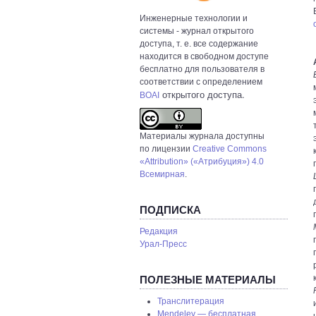
Инженерные технологии и
системы
- журнал открытого
доступа, т. е. все содержание
находится в свободном доступе
бесплатно для пользователя в
соответствии с определением
открытого доступа.
BOAI
Материалы журнала доступны
по лицензии
Creative Commons
«Attribution» («Атрибуция») 4.0
Всемирная
.
ПОДПИСКА
Редакция
Урал-Пресс
ПОЛЕЗНЫЕ МАТЕРИАЛЫ
Транслитерация
Mendeley — бесплатная