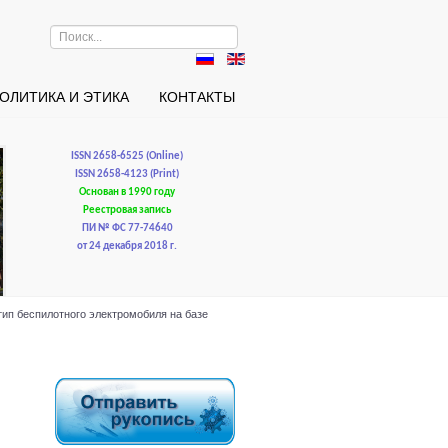
Искать...
ОЛИТИКА И ЭТИКА
КОНТАКТЫ
ISSN 2658-6525 (Online)
ISSN 2658-4123 (Print)
Основан в 1990 году
Реестровая запись
ПИ № ФС 77-74640
от 24 декабря 2018 г.
отип беспилотного электромобиля на базе