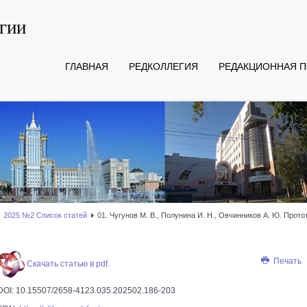
гии
ГЛАВНАЯ
РЕДКОЛЛЕГИЯ
РЕДАКЦИОННАЯ П
2025 №2 Список статей
01. Чугунов М. В., Полунина И. Н., Овчинников А. Ю. Прот
Печать
Скачать статью в pdf.
DOI: 10.15507/2658-4123.035.202502.186-203