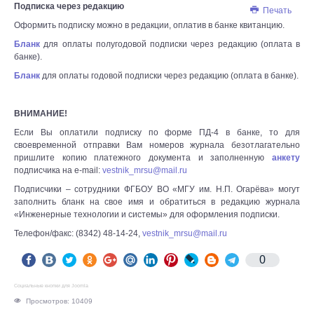
Подписка через редакцию
Печать
Оформить подписку можно в редакции, оплатив в банке квитанцию.
Бланк
для оплаты полугодовой подписки через редакцию (оплата в
банке).
Бланк
для оплаты годовой подписки через редакцию (оплата в банке).
ВНИМАНИЕ!
Если Вы оплатили подписку по форме ПД-4 в банке, то для
своевременной отправки Вам номеров журнала безотлагательно
пришлите копию платежного документа и заполненную
анкету
подписчика на e-mail:
vestnik_mrsu@mail.ru
Подписчики – сотрудники ФГБОУ ВО «МГУ им. Н.П. Огарёва» могут
заполнить бланк на свое имя и обратиться в редакцию журнала
«Инженерные технологии и системы» для оформления подписки.
Телефон/факс: (8342) 48-14-24,
vestnik_mrsu@mail.ru
0
Социальные кнопки для Joomla
Просмотров: 10409