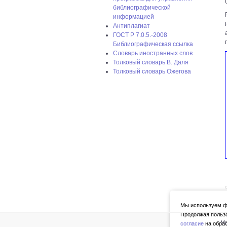
библиографической
информацией
Антиплагиат
ГОСТ P 7.0.5.-2008
Библиографическая ссылка
Словарь иностранных слов
Толковый словарь В. Даля
Толковый словарь Ожегова
С
Мы используем фа
Продолжая пользо
Мы
согласие
на обра