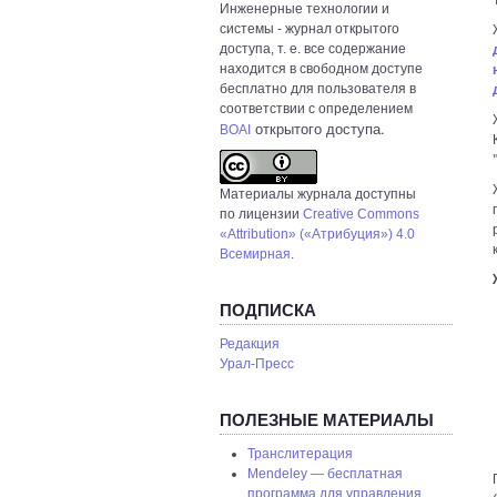
Инженерные технологии и
системы
- журнал открытого
доступа, т. е. все содержание
находится в свободном доступе
бесплатно для пользователя в
соответствии с определением
открытого доступа.
BOAI
Материалы журнала доступны
по лицензии
Creative Commons
«Attribution» («Атрибуция») 4.0
Всемирная
.
ПОДПИСКА
Редакция
Урал-Пресс
ПОЛЕЗНЫЕ МАТЕРИАЛЫ
Транслитерация
Mendeley — бесплатная
программа для управления