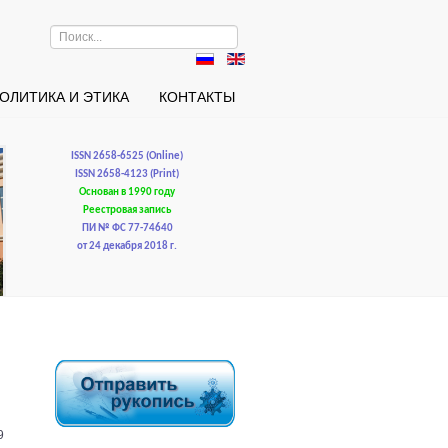
Искать...
ОЛИТИКА И ЭТИКА
КОНТАКТЫ
ISSN 2658-6525 (Online)
ISSN 2658-4123 (Print)
Основан в 1990 году
Реестровая запись
ПИ № ФС 77-74640
от 24 декабря 2018 г.
9