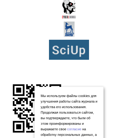
Мы используем файлы cookies для
улучшения работы сайта журнала и
удобства его использования.
Продолжая пользоваться сайтом,
вы подтверждаете, что были об
этом проинформированы и
выражаете свое
согласие
на
обработку персональных данных, а