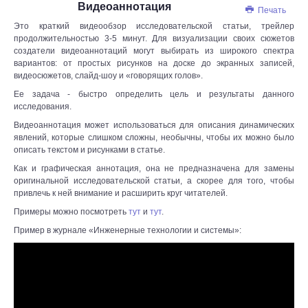
Видеоаннотация
Печать
Это краткий видеообзор исследовательской статьи, трейлер
продолжительностью 3-5 минут. Для визуализации своих сюжетов
создатели видеоаннотаций могут выбирать из широкого спектра
вариантов: от простых рисунков на доске до экранных записей,
видеосюжетов, слайд-шоу и «говорящих голов».
Ее задача - быстро определить цель и результаты данного
исследования.
Видеоаннотация может использоваться для описания динамических
явлений, которые слишком сложны, необычны, чтобы их можно было
описать текстом и рисунками в статье.
Как и графическая аннотация, она не предназначена для замены
оригинальной исследовательской статьи, а скорее для того, чтобы
привлечь к ней внимание и расширить круг читателей.
Примеры можно посмотреть
тут
и
тут
.
Пример в журнале «Инженерные технологии и системы»: