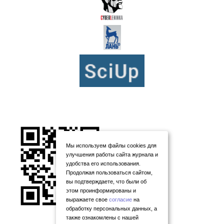
Мы используем файлы cookies для
улучшения работы сайта журнала и
удобства его использования.
Продолжая пользоваться сайтом,
вы подтверждаете, что были об
этом проинформированы и
выражаете свое
согласие
на
обработку персональных данных, а
также ознакомлены с нашей