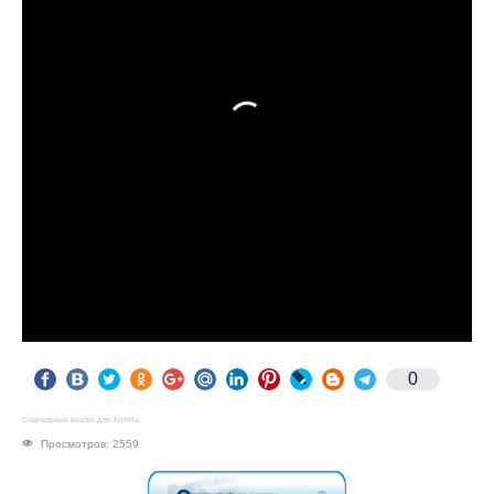
0
Социальные кнопки для Joomla
Просмотров: 2559