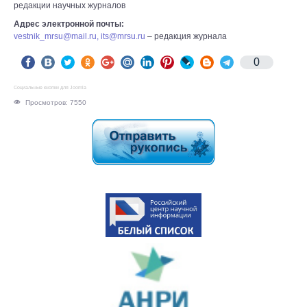
редакции научных журналов
Адрес электронной почты:
vestnik_mrsu@mail.ru
,
its@mrsu.ru
– редакция журнала
0
Социальные кнопки для Joomla
Просмотров: 7550