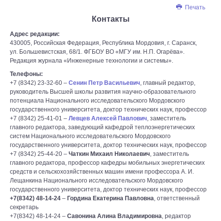
Печать
Контакты
Адрес редакции:
430005, Российская Федерация, Республика Мордовия, г. Саранск,
ул. Большевистская, 68/1. ФГБОУ ВО «МГУ им. Н.П. Огарёва».
Редакция журнала «Инженерные технологии и системы».
Телефоны:
+7 (8342) 23-32-60 –
Сенин Петр Васильевич
, главный редактор,
руководитель Высшей школы развития научно-образовательного
потенциала Национального исследовательского Мордовского
государственного университета, доктор технических наук, профессор
+7 (8342) 25-41-01 –
Левцев Алексей Павлович
, заместитель
главного редактора, заведующий кафедрой теплоэнергетических
систем Национального исследовательского Мордовского
государственного университета, доктор технических наук, профессор
+7 (8342) 25-44-20 –
Чаткин Михаил Николаевич
, заместитель
главного редактора, профессор кафедры мобильных энергетических
средств и сельскохозяйственных машин имени профессора А. И.
Лещанкина Национального исследовательского Мордовского
государственного университета, доктор технических наук, профессор
+7(8342) 48-14-24
–
Гордина Екатерина Павловна
, ответственный
секретарь
+7(8342) 48-14-24 –
Савонина Алина Владимировна
, редактор