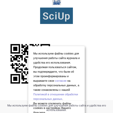
Мы используем файлы cookies для
улучшения работы сайта журнала и
удобства его использования.
Продолжая пользоваться сайтом,
вы подтверждаете, что были об
этом проинформированы и
выражаете свое
согласие
на
обработку персональных данных, а
также ознакомлены с нашей
Политикой в отношении обработки
персональных данных
.
Вы можете отключить файлы
Мы используем файлы cookies для улучшения работы сайта и удобства его
cookies в настройках Вашего
использования.
браузера.