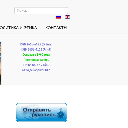
Искать...
ОЛИТИКА И ЭТИКА
КОНТАКТЫ
ISSN 2658-6525 (Online)
ISSN 2658-4123 (Print)
Основан в 1990 году
Реестровая запись
ПИ № ФС 77-74640
от 24 декабря 2018 г.