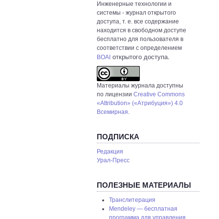
Инженерные технологии и
системы
- журнал открытого
доступа, т. е. все содержание
находится в свободном доступе
бесплатно для пользователя в
соответствии с определением
открытого доступа.
BOAI
Материалы журнала доступны
по лицензии
Creative Commons
«Attribution» («Атрибуция») 4.0
Всемирная
.
ПОДПИСКА
Редакция
Урал-Пресс
ПОЛЕЗНЫЕ МАТЕРИАЛЫ
Транслитерация
Mendeley — бесплатная
программа для управления