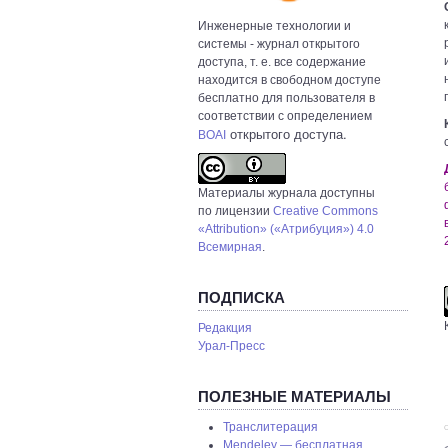
Инженерные технологии и
системы
- журнал открытого
доступа, т. е. все содержание
находится в свободном доступе
бесплатно для пользователя в
соответствии с определением
открытого доступа.
BOAI
Материалы журнала доступны
по лицензии
Creative Commons
«Attribution» («Атрибуция») 4.0
Всемирная
.
ПОДПИСКА
Редакция
Урал-Пресс
ПОЛЕЗНЫЕ МАТЕРИАЛЫ
Транслитерация
С
Mendeley — бесплатная