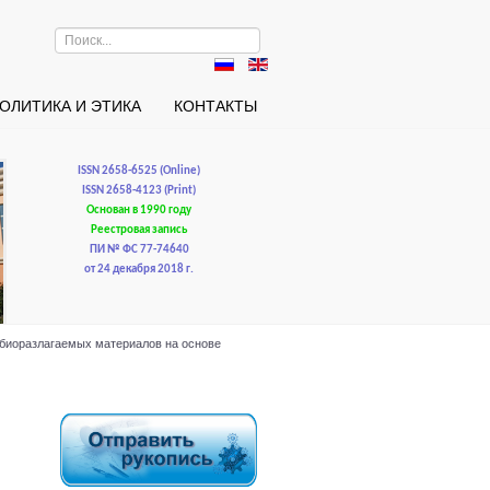
Искать...
ОЛИТИКА И ЭТИКА
КОНТАКТЫ
ISSN 2658-6525 (Online)
ISSN 2658-4123 (Print)
Основан в 1990 году
Реестровая запись
ПИ № ФС 77-74640
от 24 декабря 2018 г.
е биоразлагаемых материалов на основе