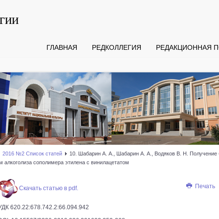
гии
ГЛАВНАЯ
РЕДКОЛЛЕГИЯ
РЕДАКЦИОННАЯ П
2016 №2 Список статей
10. Шабарин А. А., Шабарин А. А., Водяков В. Н. Получени
м алкоголиза сополимера этилена с винилацетатом
Печать
Скачать статью в pdf.
УДК 620.22:678.742.2:66.094.942