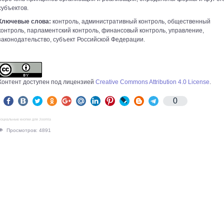
субъектов.
Ключевые слова:
контроль, административный контроль, общественный
контроль, парламентский контроль, финансовый контроль, управление,
законодательство, субъект Российской Федерации.
Контент доступен под лицензией
Creative Commons Attribution 4.0 License
.
0
оциальные кнопки для Joomla
Просмотров: 4891