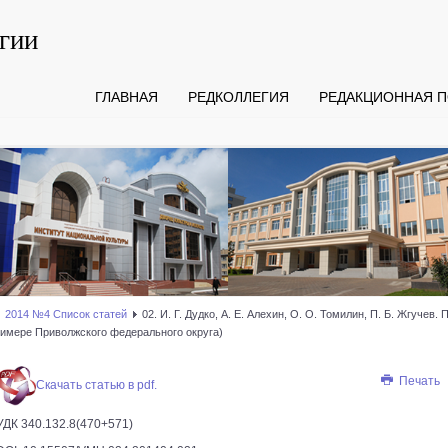
гии
ГЛАВНАЯ
РЕДКОЛЛЕГИЯ
РЕДАКЦИОННАЯ П
2014 №4 Список статей
02. И. Г. Дудко, А. Е. Алехин, О. О. Томилин, П. Б. Ж
ре Приволжского федерального округа)
Печать
Скачать статью в pdf.
УДК 340.132.8(470+571)