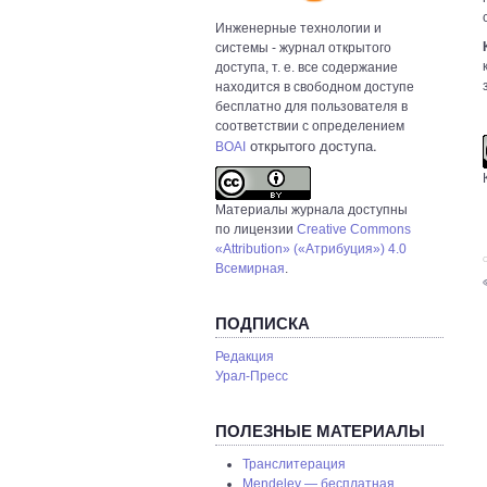
Инженерные технологии и
системы
- журнал открытого
доступа, т. е. все содержание
находится в свободном доступе
бесплатно для пользователя в
соответствии с определением
открытого доступа.
BOAI
Материалы журнала доступны
по лицензии
Creative Commons
«Attribution» («Атрибуция») 4.0
С
Всемирная
.
ПОДПИСКА
Редакция
Урал-Пресс
ПОЛЕЗНЫЕ МАТЕРИАЛЫ
Транслитерация
Mendeley — бесплатная