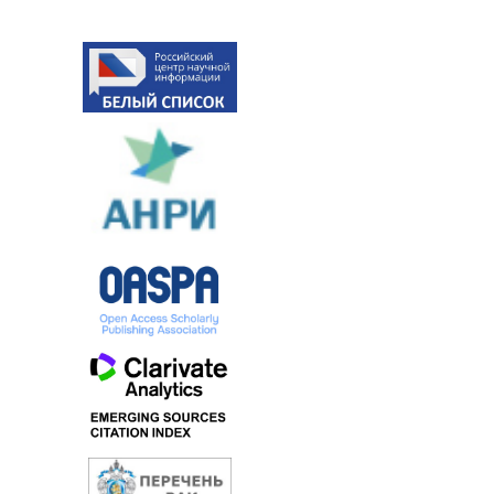
й
й
й
й