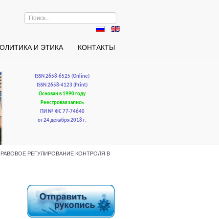
Искать...
ОЛИТИКА И ЭТИКА
КОНТАКТЫ
ISSN 2658-6525 (Online)
ISSN 2658-4123 (Print)
Основан в 1990 году
Реестровая запись
ПИ № ФС 77-74640
от 24 декабря 2018 г.
гучев. ПРАВОВОЕ РЕГУЛИРОВАНИЕ КОНТРОЛЯ В