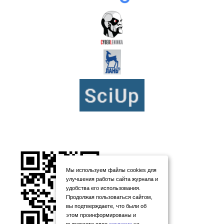
Мы используем файлы cookies для
улучшения работы сайта журнала и
удобства его использования.
Продолжая пользоваться сайтом,
вы подтверждаете, что были об
этом проинформированы и