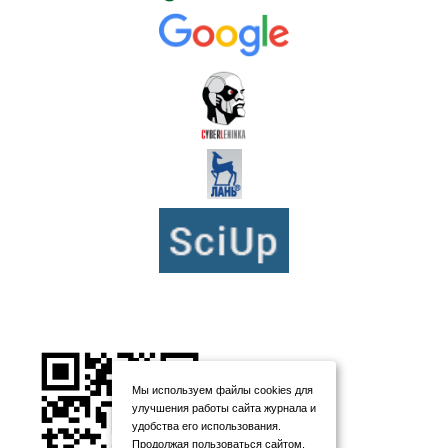
Мы используем файлы cookies для
улучшения работы сайта журнала и
удобства его использования.
Продолжая пользоваться сайтом,