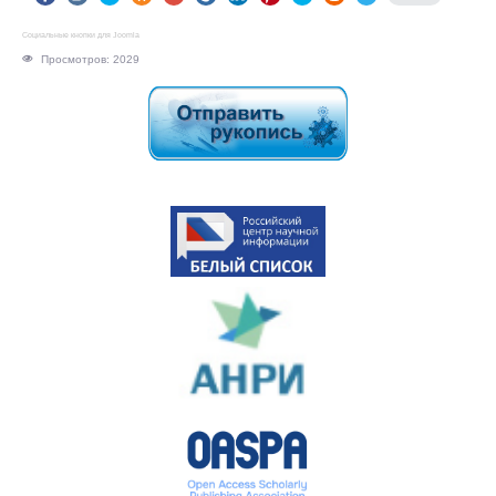
Социальные кнопки для Joomla
Просмотров: 2029