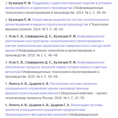
1.
Кузнецов П. М.
Поддержка стадии изготовления изделия в условиях
мелкосерийного и единичного производства
// Информационные
технологии в проектировании и производстве. 2014. № 1. С. 40–44.
2.
Кузнецов П. М.
Оперативная разработка систем технологического
проектирования в машиностроительном производстве
// Технология
машиностроения. 2014. № 5. С. 40–43.
3.
Усов С. В., Свириденко Д. С., Кузнецов П. М.
Информационное
обеспечение конструкторско-технологического проектирования с
учетом трибологических характеристик поверхностного слоя деталей
машин
// Информационные технологии в проектировании и
производстве. 2015. № 1. С. 46–49.
4.
Усов С. В., Свириденко Д. С., Кузнецов П. М.
Информационное
обеспечение процесса лазерной сварки сплавов черных и цветных
металлов
// Информационные технологии в проектировании и
производстве. 2015. № 4. С. 55–58.
5.
Лопота А. В., Цырков А. В.
Построение системы проектно-
операционного управления научно-производственным
машиностроительным комплексом
// Оборонный комплекс – научно-
техническому прогрессу России. 2016. № 2. С. 47–55.
6.
Лопота А. В., Цырков А. В., Цырков Г. А.
Реализация системы
проектно-операционного управления предприятием.
Организационно-методические решения
// Информационные