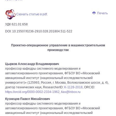
Печать
Скачать статью в pdf.
УДК 621.01:658
DOI: 10.15507/0236-2910.028.201804.511-522
Проектно-операционное управление в машиностроительном
производстве
Цырков Александр Владимирович
профессор кафедры cистемного моделирования и
автоматизированного проектирования, ФГБОУ ВО «Московский
авиационный институт (национальный исследовательский
университет)» (125993, Россия, г. Москва, Волоколамское шоссе, д. 4),
доктор технических наук, ResearcherID:
K-1128-2018
, ORCID:
https://orcid.org/0000-0002-2334-1962
,
tias@inbox.ru
Кузнецов Павел Михайлович
профессор кафедры cистемного моделирования и
автоматизированного проектирования, ФГБОУ ВО «Московский
авиационный институт (национальный исследовательский