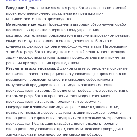
Введение.
Целью статьи является разработка основных положений
проектно-операционного управления на предприятиях
машиностроительного производства.
Материалы и методы.
Проведенный авторами обзор научных работ,
посвященных проектно-операционному управлению
машиностроительным производством в автоматизированном режиме,
свидетельствует о сложности его внедрения из-за большого
количества факторов, которые необходимо учитывать. На основании
этого был разработан подход, позволяющий решить поставленную
задачу посредством автоматизации процессов анализа и принятия
решения при управлении производством.
Результаты исследования.
В данной статье установлены основные
положения проектно-операционного управления, направленного на
повышение производительности и снижение себестоимости
выпускаемой продукции на основе моделирования состояния
производственной среды. Определены требования, в соответствии с
которыми разработана прогностическая модель состояния
производственной системы предприятия во времени.
Обсуждение и заключение.
Задачи, решенные в данной статье,
позволяют повысить уровень автоматизации процессов проектно-
операционного управления предприятием в условиях быстросменного
производства. Реализация разработанного подхода к проектно-
операционному управлению предприятием позволяет упорядочить
запуск изделий в производство при снижении объемов