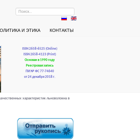
Искать...
ОЛИТИКА И ЭТИКА
КОНТАКТЫ
ISSN 2658-6525 (Online)
ISSN 2658-4123 (Print)
Основан в 1990 году
Реестровая запись
ПИ № ФС 77-74640
от 24 декабря 2018 г.
е качественных характеристик льноволокна в