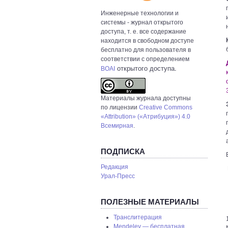
Инженерные технологии и
системы
- журнал открытого
доступа, т. е. все содержание
находится в свободном доступе
бесплатно для пользователя в
соответствии с определением
открытого доступа.
BOAI
Материалы журнала доступны
по лицензии
Creative Commons
«Attribution» («Атрибуция») 4.0
Всемирная
.
ПОДПИСКА
Редакция
Урал-Пресс
ПОЛЕЗНЫЕ МАТЕРИАЛЫ
Транслитерация
Mendeley — бесплатная