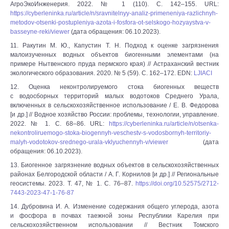
АгроЭкоИнженерия. 2022. № 1 (110). С. 142‒155. URL:
https://cyberleninka.ru/article/n/sravnitelnyy-analiz-primeneniya-razlichnyh-
metodov-otsenki-postupleniya-azota-i-fosfora-ot-selskogo-hozyaystva-v-
basseyne-reki/viewer
(дата обращения: 06.10.2023).
11. Ракутин М. Ю., Капустин Т. Н. Подход к оценке загрязнения
малоизученных водных объектов биогенными элементами (на
примере Нытвенского пруда пермского края) // Астраханский вестник
экологического образования. 2020. № 5 (59). С. 162‒172. EDN:
LJIACI
12. Оценка неконтролируемого стока биогенных веществ
с водосборных территорий малых водотоков Среднего Урала,
включенных в сельскохозяйственное использование / Е. В. Федорова
[и др.] // Водное хозяйство России: проблемы, технологии, управление.
2022. № 1. С. 68‒86. URL:
https://cyberleninka.ru/article/n/otsenka-
nekontroliruemogo-stoka-biogennyh-veschestv-s-vodosbornyh-territoriy-
malyh-vodotokov-srednego-urala-vklyuchennyh-v/viewer
(дата
обращения: 06.10.2023).
13. Биогенное загрязнение водных объектов в сельскохозяйственных
районах Белгородской области / А. Г. Корнилов [и др.] // Региональные
геосистемы. 2023. Т. 47, № 1. С. 76–87.
https://doi.org/10.52575/2712-
7443-2023-47-1-76-87
14. Дубровина И. А. Изменение содержания общего углерода, азота
и фосфора в почвах таежной зоны Республики Карелия при
сельскохозяйственном использовании // Вестник Томского