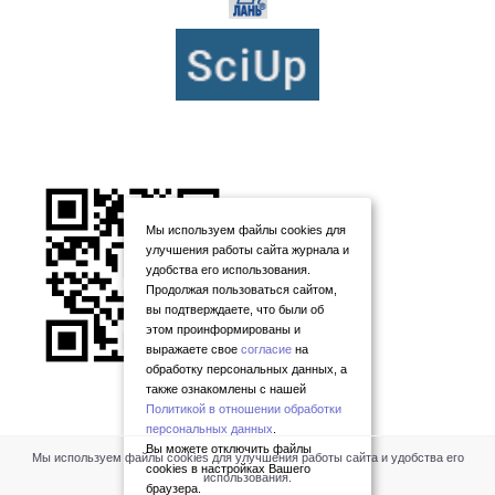
Мы используем файлы cookies для
улучшения работы сайта журнала и
удобства его использования.
Продолжая пользоваться сайтом,
вы подтверждаете, что были об
этом проинформированы и
выражаете свое
согласие
на
обработку персональных данных, а
также ознакомлены с нашей
Политикой в отношении обработки
персональных данных
.
Вы можете отключить файлы
Мы используем файлы cookies для улучшения работы сайта и удобства его
cookies в настройках Вашего
использования.
браузера.