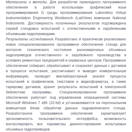
Материалы и методы.
Для разработки прикладного программного
обеспечения в работе использован графический язык
программирования G среды программирования Laboratory Virtual
Instrumentation Engineering Workbench (LabView) компании National
Instruments. Достоверность полученных результатов подтверждена
серией стендовых испытаний с отечественными и зарубежными
объемными гидроприводами.
Результаты исследования.
Разработано и практически реализовано
новое специализированное программное обеспечение стенда для
контроля технического состояния разномарочных объемных
гидроприводов отечественного и зарубежного производства в
условиях ремонтных предприятий и сервисных центров. Программное
обеспечение собирает, обрабатывает и сохраняет данные с датчиков
в процессе испытания, рассчитывает и выводит измерительную
информацию, проводит внелабораторный анализ процесса
испытаний в графическом, текстовом и видеоформатах, а также
тарировку датчиков, хранит результаты испытаний в электронной
библиотеке программы. Специализированное программное
обеспечение работает под управлением операционной системы
Microsoft Windows 7 x86 (32-bit) и устанавливается на персональном
компьютере блока обработки данных гидравлического стенда.
Разработанное программное обеспечение характеризуют
эргономичность пользовательского интерфейса, возможность
контролировать все параметры диагностирования испытуемых
объемных гидроприводов.