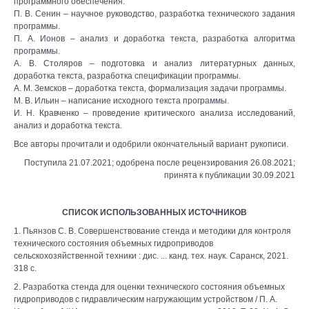
программного обеспечения.
П. В. Сенин – научное руководство, разработка технического задания
программы.
П. А. Ионов – анализ и доработка текста, разработка алгоритма
программы.
А. В. Столяров – подготовка и анализ литературных данных,
доработка текста, разработка спецификации программы.
А. М. Земсков – доработка текста, формализация задачи программы.
М. В. Ильин – написание исходного текста программы.
И. Н. Кравченко – проведение критического анализа исследований,
анализ и доработка текста.
Все авторы прочитали и одобрили окончательный вариант рукописи.
Поступила 21.07.2021; одобрена после рецензирования 26.08.2021;
принята к публикации 30.09.2021
СПИСОК ИСПОЛЬЗОВАННЫХ ИСТОЧНИКОВ
1. Пьянзов С. В. Совершенствование стенда и методики для контроля
технического состояния объемных гидроприводов
сельскохозяйственной техники : дис. ... канд. тех. наук. Саранск, 2021.
318 с.
2. Разработка стенда для оценки технического состояния объемных
гидроприводов с гидравлическим нагружающим устройством / П. А.