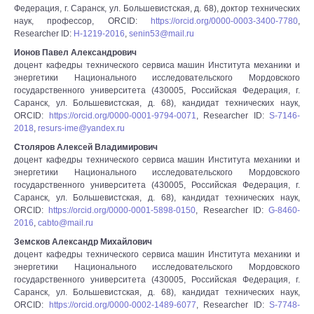
Федерация, г. Саранск, ул. Большевистская, д. 68), доктор технических
наук, профессор, ORCID:
https://orcid.org/0000-0003-3400-7780
,
Researcher ID:
H-1219-2016
,
senin53@mail.ru
Ионов Павел Александрович
доцент кафедры технического сервиса машин Института механики и
энергетики Национального исследовательского Мордовского
государственного университета (430005, Российская Федерация, г.
Саранск, ул. Большевистская, д. 68), кандидат технических наук,
ORCID:
https://orcid.org/0000-0001-9794-0071
, Researcher ID:
S-7146-
2018
,
resurs-ime@yandex.ru
Столяров Алексей Владимирович
доцент кафедры технического сервиса машин Института механики и
энергетики Национального исследовательского Мордовского
государственного университета (430005, Российская Федерация, г.
Саранск, ул. Большевистская, д. 68), кандидат технических наук,
ORCID:
https://orcid.org/0000-0001-5898-0150
, Researcher ID:
G-8460-
2016
,
cabto@mail.ru
Земсков Александр Михайлович
доцент кафедры технического сервиса машин Института механики и
энергетики Национального исследовательского Мордовского
государственного университета (430005, Российская Федерация, г.
Саранск, ул. Большевистская, д. 68), кандидат технических наук,
ORCID:
https://orcid.org/0000-0002-1489-6077
, Researcher ID:
S-7748-