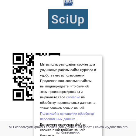
Мы используем файлы cookies для
улучшения работы сайта журнала и
удобства его использования.
Продолжая пользоваться сайтом,
вы подтверждаете, что были об
этом проинформированы и
выражаете свое
согласие
на
обработку персональных данных, а
также ознакомлены с нашей
Политикой в отношении обработки
персональных данных
.
Вы можете отключить файлы
Мы используем файлы cookies для улучшения работы сайта и удобства его
cookies в настройках Вашего
использования.
браузера.