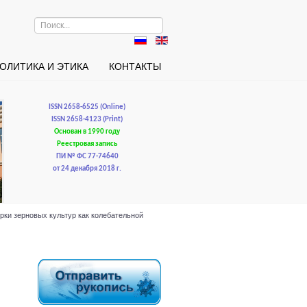
Искать...
ОЛИТИКА И ЭТИКА
КОНТАКТЫ
ISSN 2658-6525 (Online)
ISSN 2658-4123 (Print)
Основан в 1990 году
Реестровая запись
ПИ № ФС 77-74640
от 24 декабря 2018 г.
рки зерновых культур как колебательной