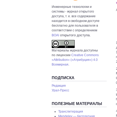
Инженерные технологии и
системы
- журнал открытого
доступа, т. е. все содержание
находится в свободном доступе
бесплатно для пользователя в
соответствии с определением
открытого доступа.
BOAI
Материалы журнала доступны
по лицензии
Creative Commons
«Attribution» («Атрибуция») 4.0
Всемирная
.
ПОДПИСКА
Редакция
Урал-Пресс
ПОЛЕЗНЫЕ МАТЕРИАЛЫ
Транслитерация
Mendeley — бесплатная