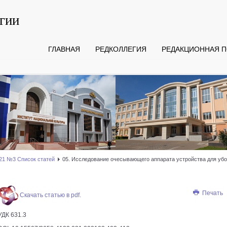
гии
ГЛАВНАЯ
РЕДКОЛЛЕГИЯ
РЕДАКЦИОННАЯ П
21 №3 Список статей
05. Исследование очесывающего аппарата устройства для убо
Печать
Скачать статью в pdf.
УДК 631.3