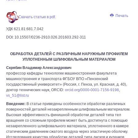
Печать
Скачать статью в pdf.
УДК 621.81:681.7.042
DOI: 10.15507/0236-2910.026.201603.292-311
ОБРАБОТКА ДЕТАЛЕЙ С РАЗЛИЧНЫМ НАРУЖНЫМ ПРОФИЛЕМ
УПЛОТНЕННЫМ ШЛИФОВАЛЬНЫМ МАТЕРИАЛОМ
Скрябин Владимир Александрович
профессор кафедры технологии машиностроения факультета
машиностроения и транспорта ФГБОУ ВПО «Пензенский
государственный университет» (Россия, г. Пенза, ул. Красная, д. 40),
доктор технических наук, ORCID:
orcid.org/0000-0001-7156-9198
,
vs_51@list.ru
Введение:
В статье приведены особенности обработки различных
поверхностей деталей незакрепленным шлифовальным материалом.
Высокая эффективность финишной обработки деталей типа тел
вращения со сложным профилем может быть достигнута с помощью
незакрепленного шлифовального материала, уплотненного в камере
статическим давлением сжатого воздуха через эластичную оболочку.
Исследования качества обработки деталей типа дисков и кулачков