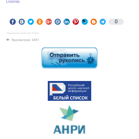
License
.
0
Социальные кнопки для Joomla
Просмотров: 3457