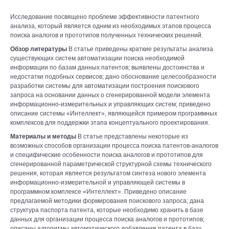
Исследование посвящено проблеме эффективности патентного
анализа, который является одним из необходимых этапов процесса
поиска аналогов и прототипов полученных технических решений.
Обзор литературы
В статье приведены краткие результаты анализа
существующих систем автоматизации поиска необходимой
информации по базам данных патентов; выявлены достоинства и
недостатки подобных сервисов; дано обоснование целесообразности
разработки системы для автоматизации построения поискового
запроса на основании данных о сгенерированной модели элемента
информационно-измерительных и управляющих систем; приведено
описание системы «Интеллект», являющейся примером программных
комплексов для поддержки этапа концептуального проектирования.
Материалы и методы
В статье представлены некоторые из
возможных способов организации процесса поиска патентов-аналогов
и специфические особенности поиска аналогов и прототипов для
сгенерированной параметрической структурной схемы технического
решения, которая является результатом синтеза нового элемента
информационно-измерительной и управляющей системы в
программном комплексе «Интеллект». Приведено описание
предлагаемой методики формирования поискового запроса; дана
структура паспорта патента, которые необходимо хранить в базе
данных для организации процесса поиска аналогов и прототипов;
описаны алгоритмы автоматического добавления патента в базу