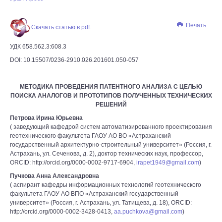
Печать
Скачать статью в pdf.
УДК 658.562.3:608.3
DOI: 10.15507/0236-2910.026.201601.050-057
МЕТОДИКА ПРОВЕДЕНИЯ ПАТЕНТНОГО АНАЛИЗА С ЦЕЛЬЮ
ПОИСКА АНАЛОГОВ И ПРОТОТИПОВ ПОЛУЧЕННЫХ ТЕХНИЧЕСКИХ
РЕШЕНИЙ
Петрова Ирина Юрьевна
( заведующий кафедрой систем автоматизированного проектирования
геотехнического факультета ГАОУ АО ВО «Астраханский
государственный архитектурно-строительный университет» (Россия, г.
Астрахань, ул. Сеченова, д. 2), доктор технических наук, профессор,
ORCID: http://orcid.org/0000-0002-9717-6904,
irapet1949@gmail.com
)
Пучкова Анна Александровна
( аспирант кафедры информационных технологий геотехнического
факультета ГАОУ АО ВПО «Астраханский государственный
университет» (Россия, г. Астрахань, ул. Татищева, д. 18), ORCID:
http://orcid.org/0000-0002-3428-0413,
aa.puchkova@gmail.com
)