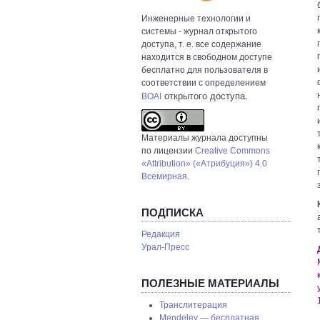
Инженерные технологии и
системы
- журнал открытого
доступа, т. е. все содержание
находится в свободном доступе
бесплатно для пользователя в
соответствии с определением
открытого доступа.
BOAI
Материалы журнала доступны
по лицензии
Creative Commons
«Attribution» («Атрибуция») 4.0
Всемирная
.
ПОДПИСКА
Редакция
Урал-Пресс
ПОЛЕЗНЫЕ МАТЕРИАЛЫ
Транслитерация
Mendeley — бесплатная