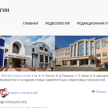
гии
ГЛАВНАЯ
РЕДКОЛЛЕГИЯ
РЕДАКЦИОННАЯ П
2015 №2 Список статей
01. И. Н. Пиксин, М. Д. Романов, С. П. Бякин, В. И. Да
 РАЗРАБОТКУ И СОЗДАНИЕ НОВЫХ ЭФФЕРЕНТНЫХ И КВАНТОВЫХ ТЕХНОЛОГИЙ
Печать
Скачать статью в pdf.
УДК 378:61(470.345)