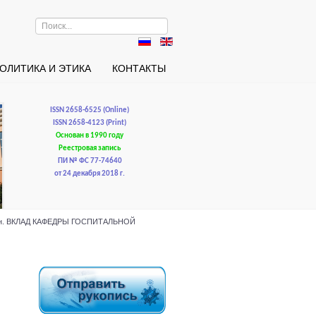
Искать...
ОЛИТИКА И ЭТИКА
КОНТАКТЫ
ISSN 2658-6525 (Online)
ISSN 2658-4123 (Print)
Основан в 1990 году
Реестровая запись
ПИ № ФС 77-74640
от 24 декабря 2018 г.
выдкин. ВКЛАД КАФЕДРЫ ГОСПИТАЛЬНОЙ