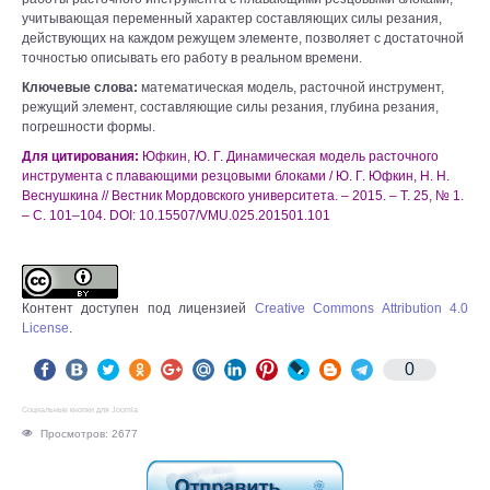
учитывающая переменный характер составляющих силы резания,
действующих на каждом режущем элементе, позволяет с достаточной
точностью описывать его работу в реальном времени.
Ключевые слова:
математическая модель, расточной инструмент,
режущий элемент, составляющие силы резания, глубина резания,
погрешности формы.
Для цитирования:
Юфкин, Ю. Г. Динамическая модель расточного
инструмента с плавающими резцовыми блоками / Ю. Г. Юфкин, Н. Н.
Веснушкина // Вестник Мордовского университета. – 2015. – Т. 25, № 1.
– С. 101–104. DOI: 10.15507/VMU.025.201501.101
Контент доступен под лицензией
Creative Commons Attribution 4.0
License
.
0
Социальные кнопки для Joomla
Просмотров: 2677