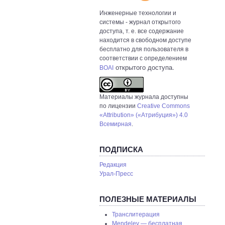
Инженерные технологии и
системы
- журнал открытого
доступа, т. е. все содержание
находится в свободном доступе
бесплатно для пользователя в
соответствии с определением
открытого доступа.
BOAI
Материалы журнала доступны
по лицензии
Creative Commons
«Attribution» («Атрибуция») 4.0
Всемирная
.
ПОДПИСКА
Редакция
Урал-Пресс
ПОЛЕЗНЫЕ МАТЕРИАЛЫ
Транслитерация
Mendeley — бесплатная