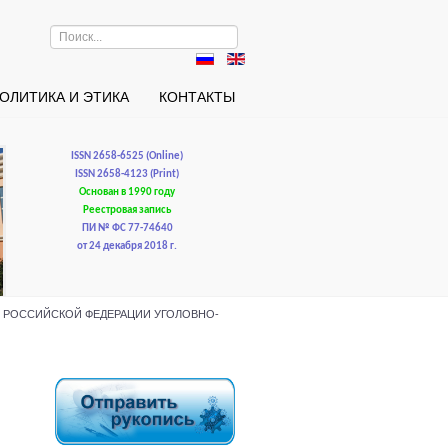
Искать...
ОЛИТИКА И ЭТИКА
КОНТАКТЫ
ISSN 2658-6525 (Online)
ISSN 2658-4123 (Print)
Основан в 1990 году
Реестровая запись
ПИ № ФС 77-74640
от 24 декабря 2018 г.
ТЕЙ РОССИЙСКОЙ ФЕДЕРАЦИИ УГОЛОВНО-