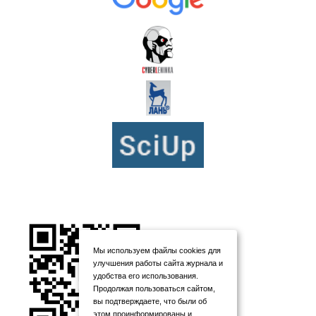
Мы используем файлы cookies для
улучшения работы сайта журнала и
удобства его использования.
Продолжая пользоваться сайтом,
вы подтверждаете, что были об
этом проинформированы и