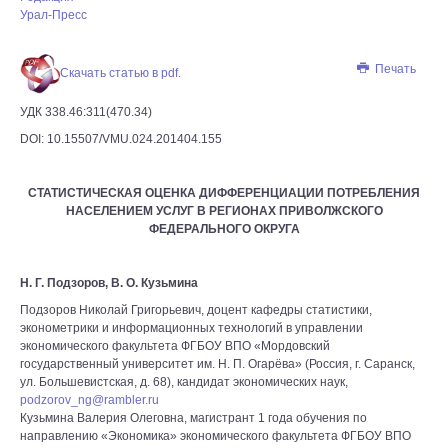
Урал-Пресс
Печать
Скачать статью в pdf.
УДК 338.46:311(470.34)
DOI: 10.15507/VMU.024.201404.155
СТАТИСТИЧЕСКАЯ ОЦЕНКА ДИФФЕРЕНЦИАЦИИ ПОТРЕБЛЕНИЯ
НАСЕЛЕНИЕМ УСЛУГ В РЕГИОНАХ ПРИВОЛЖСКОГО
ФЕДЕРАЛЬНОГО ОКРУГА
Н. Г. Подзоров, В. О. Кузьмина
Подзоров Николай Григорьевич, доцент кафедры статистики,
эконометрики и информационных технологий в управлении
экономического факультета ФГБОУ ВПО «Мордовский
государственный университет им. Н. П. Огарёва» (Россия, г. Саранск,
ул. Большевистская, д. 68), кандидат экономических наук,
podzorov_ng@rambler.ru
Кузьмина Валерия Олеговна, магистрант 1 года обучения по
направлению «Экономика» экономического факультета ФГБОУ ВПО