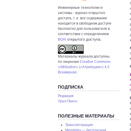
Инженерные технологии и
системы
- журнал открытого
доступа, т. е. все содержание
находится в свободном доступе
бесплатно для пользователя в
соответствии с определением
открытого доступа.
BOAI
Материалы журнала доступны
по лицензии
Creative Commons
«Attribution» («Атрибуция») 4.0
Всемирная
.
ПОДПИСКА
Редакция
Урал-Пресс
ПОЛЕЗНЫЕ МАТЕРИАЛЫ
Транслитерация
Mendeley — бесплатная