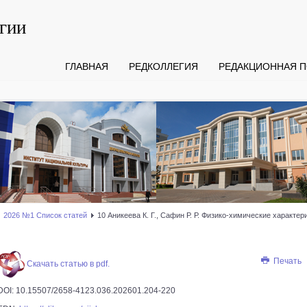
гии
ГЛАВНАЯ
РЕДКОЛЛЕГИЯ
РЕДАКЦИОННАЯ П
2026 №1 Список статей
10 Аникеева К. Г., Сафин Р. Р. Физико-химические характе
Печать
Скачать статью в pdf.
DOI: 10.15507/2658-4123.036.202601.204-220