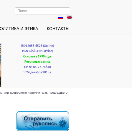
Искать...
ОЛИТИКА И ЭТИКА
КОНТАКТЫ
ISSN 2658-6525 (Online)
ISSN 2658-4123 (Print)
Основан в 1990 году
Реестровая запись
ПИ № ФС 77-74640
от 24 декабря 2018 г.
ристики древесного наполнителя, прошедшего