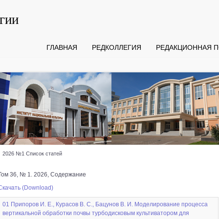
гии
ГЛАВНАЯ
РЕДКОЛЛЕГИЯ
РЕДАКЦИОННАЯ П
2026 №1 Список статей
Том 36, № 1. 2026, Содержание
Скачать (Download)
01 Припоров И. Е., Курасов В. С., Бацунов В. И. Моделирование процесса
вертикальной обработки почвы турбодисковым культиватором для