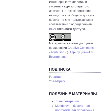
Инженерные технологии и
системы
- журнал открытого
доступа, т. е. все содержание
находится в свободном доступе
бесплатно для пользователя в
соответствии с определением
открытого доступа.
BOAI
Материалы журнала доступны
по лицензии
Creative Commons
«Attribution» («Атрибуция») 4.0
Всемирная
.
ПОДПИСКА
Редакция
Урал-Пресс
ПОЛЕЗНЫЕ МАТЕРИАЛЫ
Транслитерация
Mendeley — бесплатная
программа для управления