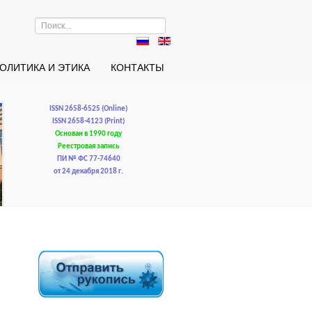
Искать...
ОЛИТИКА И ЭТИКА
КОНТАКТЫ
ISSN 2658-6525 (Online)
ISSN 2658-4123 (Print)
Основан в 1990 году
Реестровая запись
ПИ № ФС 77-74640
от 24 декабря 2018 г.