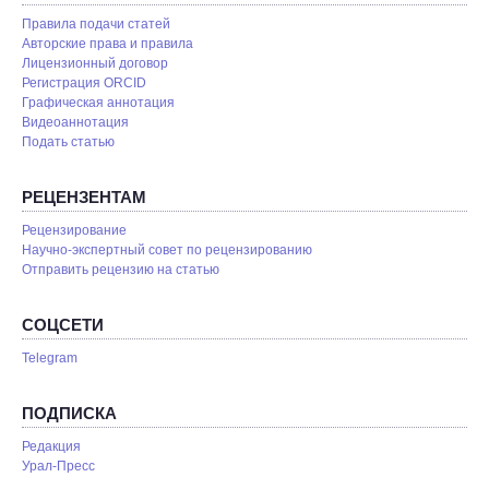
Правила подачи статей
Авторские права и правила
Лицензионный договор
Регистрация ORCID
Графическая аннотация
Видеоаннотация
Подать статью
РЕЦЕНЗЕНТАМ
Рецензирование
Научно-экспертный совет по рецензированию
Отправить рецензию на статью
СОЦСЕТИ
Telegram
ПОДПИСКА
Редакция
Урал-Пресс