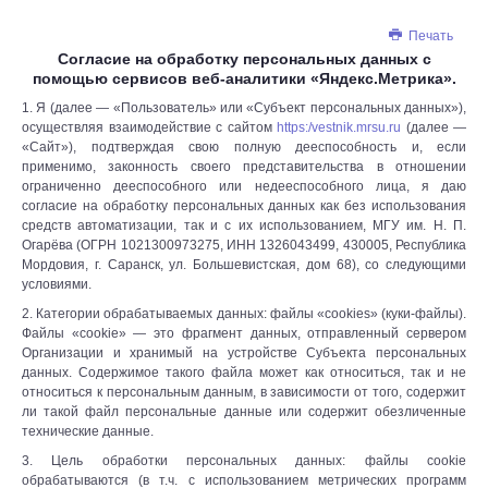
Печать
Согласие на обработку персональных данных с
помощью сервисов веб-аналитики «Яндекс.Метрика».
1. Я (далее — «Пользователь» или «Субъект персональных данных»),
осуществляя взаимодействие с сайтом
https:/vestnik.mrsu.ru
(далее —
«Сайт»), подтверждая свою полную дееспособность и, если
применимо, законность своего представительства в отношении
ограниченно дееспособного или недееспособного лица, я даю
согласие на обработку персональных данных как без использования
средств автоматизации, так и с их использованием, МГУ им. Н. П.
Огарёва (ОГРН 1021300973275, ИНН 1326043499, 430005, Республика
Мордовия, г. Саранск, ул. Большевистская, дом 68), со следующими
условиями.
2. Категории обрабатываемых данных: файлы «cookies» (куки-файлы).
Файлы «cookie» — это фрагмент данных, отправленный сервером
Организации и хранимый на устройстве Субъекта персональных
данных. Содержимое такого файла может как относиться, так и не
относиться к персональным данным, в зависимости от того, содержит
ли такой файл персональные данные или содержит обезличенные
технические данные.
3. Цель обработки персональных данных: файлы cookie
обрабатываются (в т.ч. с использованием метрических программ