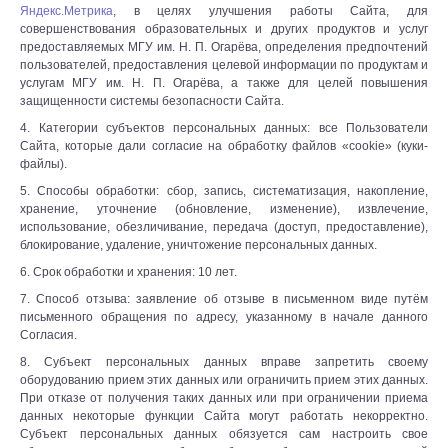
Яндекс.Метрика
, в целях улучшения работы Сайта, для
совершенствования образовательных и других продуктов и услуг
предоставляемых МГУ им. Н. П. Огарёва, определения предпочтений
пользователей, предоставления целевой информации по продуктам и
услугам МГУ им. Н. П. Огарёва, а также для целей повышения
защищенности системы безопасности Сайта.
4. Категории субъектов персональных данных: все Пользователи
Сайта, которые дали согласие на обработку файлов «cookie» (куки-
файлы).
5. Способы обработки: сбор, запись, систематизация, накопление,
хранение, уточнение (обновление, изменение), извлечение,
использование, обезличивание, передача (доступ, предоставление),
блокирование, удаление, уничтожение персональных данных.
6. Срок обработки и хранения: 10 лет.
7. Способ отзыва: заявление об отзыве в письменном виде путём
письменного обращения по адресу, указанному в начале данного
Согласия.
8. Субъект персональных данных вправе запретить своему
оборудованию прием этих данных или ограничить прием этих данных.
При отказе от получения таких данных или при ограничении приема
данных некоторые функции Сайта могут работать некорректно.
Субъект персональных данных обязуется сам настроить свое