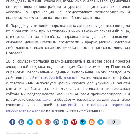
оборудование таким способом, чтобы оно обеспечивало адекватный
его желаниям режим работы и уровень защиты данных файлов
«cookie», а Организация не предоставляет технологических и
правовых консультаций на темы подобного характера.
9. Порядок уничтожения персональных данных при достижении цели
их обработки или при наступлении иных законных оснований: лицо,
ответственное за обработку персональных данных, производит
стирание данных штатным средствами информационной системы
либо данные стираются автоматически по окончанию срока действия
Согласия.
10. Я согласен/согласна квалифицировать в качестве своей простой
электронной подписи под настоящим Согласием и под Политикой
обработки персональных данных выполнение мною следующего
действия на сайте
https://vestnik.mrsu.ru
нажатие мною на интерфейсе
с текстом «Мы используем файлы cookies для улучшения работы
сайта и удобства его использования. Продолжая пользоваться
сайтом, вы подтверждаете, что были об этом проинформированы и
выражаете свое
согласие
на обработку персональных данных, а также
ознакомлены с нашей
Политикой в отношении обработки
персональных данных
на элемент с текстом «Закрыть».
0
Социальные кнопки для Joomla