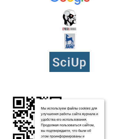
Мы используем файлы cookies для
улучшения работы сайта журнала и
удобства его использования.
Продолжая пользоваться сайтом,
вы подтверждаете, что были об
этом проинформированы и