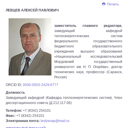
Печать
ЛЕВЦЕВ АЛЕКСЕЙ ПАВЛОВИЧ
заместитель главного редактора
,
заведующий кафедрой
теплоэнергетических систем
федерального государственного
бюджетного образовательного
учреждения высшего образования
«Национальный исследовательский
Мордовский государственный
университет им. Н. П. Огарёва», доктор
технических наук, профессор (Саранск,
Россия)
ORCID ID:
0000-0003-2429-6777
Должность
Заведующий кафедрой (Кафедра теплоэнергетических систем), Член
диссертационного совета (Д 212.117.06)
Телефон:
+7 (8342) 254101
Факс:
+7 (8342) 254101
Электронная почта:
levtzevap@mail.ru