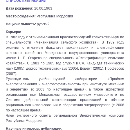
СПИСОК ПУБЛИКАЦИЙ
Дата рождения:
26.06.1963
Место рождения:
Республика Мордовия
Национальность:
русский
Карьера:
В 1982 году с отличием окончил Краснослободский совхоз-техникум по
специальности «Механизация сельского хозяйства». В 1989 году
окончил с отличием факультет механизации и электрификации
сельского хозяйства Мордовского государственного университета
имени Н. П. Огарева по специальности «Электрификация сельского
хозяйства». С 1983 по 1985 год служил в СА. Кандидат технических
наук (1995), доктор технических наук (2005). Доцент (2001). Профессор
(2007).
Руководитель учебно-научной лаборатории «Проблем
энергосбережения и энергоэффективности» при Институте механики
и энергетики (с 2003 по настоящее время), а также экспертной
организации при Мордовском государственном университете по
Системе добровольной сертификации организаций в области
рационального использования и сбережения энергоресурсов (с 2006
по настоящее время).
Член экспертного совета региональной Энергетической комиссии
Республики Мордовия.
Научные интересы, публикации: