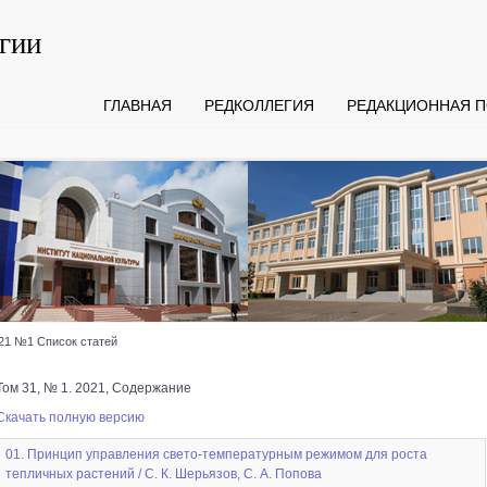
гии
ГЛАВНАЯ
РЕДКОЛЛЕГИЯ
РЕДАКЦИОННАЯ П
21 №1 Список статей
Том 31, № 1. 2021, Содержание
Скачать полную версию
01. Принцип управления свето-температурным режимом для роста
тепличных растений / С. К. Шерьязов, С. А. Попова