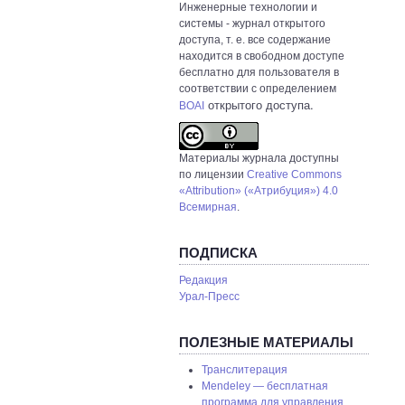
Инженерные технологии и
системы
- журнал открытого
доступа, т. е. все содержание
находится в свободном доступе
бесплатно для пользователя в
соответствии с определением
открытого доступа.
BOAI
Материалы журнала доступны
по лицензии
Creative Commons
«Attribution» («Атрибуция») 4.0
Всемирная
.
ПОДПИСКА
Редакция
Урал-Пресс
ПОЛЕЗНЫЕ МАТЕРИАЛЫ
Транслитерация
Mendeley — бесплатная
программа для управления