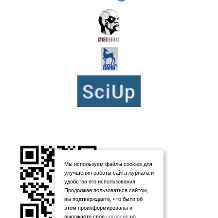
Мы используем файлы cookies для
улучшения работы сайта журнала и
удобства его использования.
Продолжая пользоваться сайтом,
вы подтверждаете, что были об
этом проинформированы и
выражаете свое
согласие
на