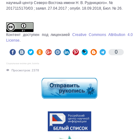
научный центр Северо-Востока имени Н. В. Рудницкого». №
2017115170/03 ; заявл. 27.04.2017 ; опубл. 18.09.2018, Бюл. № 26.
Контент доступен под лицензией
Creative Commons Attribution 4.0
License
.
0
Социальные кнопки для Joomla
Просмотров: 2378