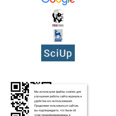
Мы используем файлы cookies для
улучшения работы сайта журнала и
удобства его использования.
Продолжая пользоваться сайтом,
вы подтверждаете, что были об
этом проинформированы и