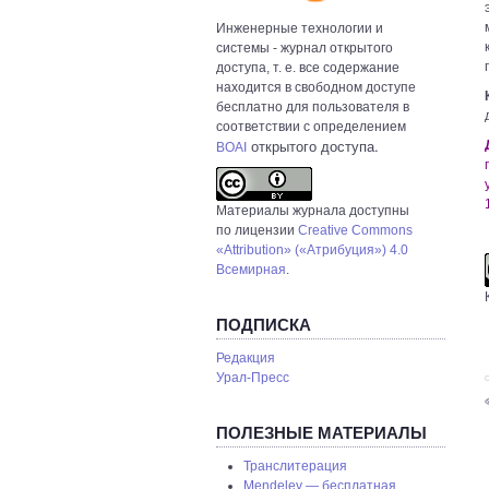
Инженерные технологии и
системы
- журнал открытого
доступа, т. е. все содержание
находится в свободном доступе
бесплатно для пользователя в
соответствии с определением
открытого доступа.
BOAI
Материалы журнала доступны
по лицензии
Creative Commons
«Attribution» («Атрибуция») 4.0
Всемирная
.
ПОДПИСКА
Редакция
Урал-Пресс
С
ПОЛЕЗНЫЕ МАТЕРИАЛЫ
Транслитерация
Mendeley — бесплатная