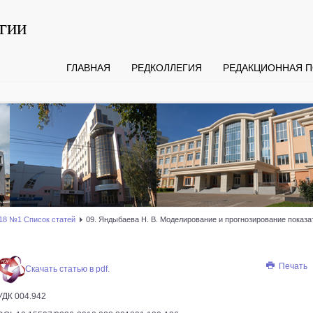
гии
ГЛАВНАЯ
РЕДКОЛЛЕГИЯ
РЕДАКЦИОННАЯ П
18 №1 Список статей
09. Яндыбаева Н. В. Моделирование и прогнозирование показ
Печать
Скачать статью в pdf.
УДК 004.942