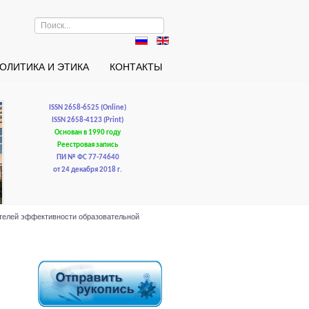
Искать...
ОЛИТИКА И ЭТИКА
КОНТАКТЫ
ISSN 2658-6525 (Online)
ISSN 2658-4123 (Print)
Основан в 1990 году
Реестровая запись
ПИ № ФС 77-74640
от 24 декабря 2018 г.
ателей эффективности образовательной