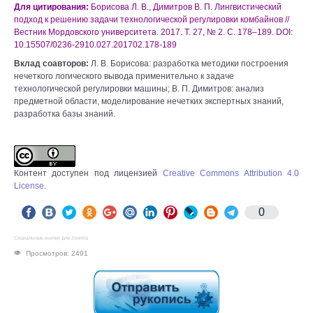
Для цитирования:
Борисова Л. В., Димитров В. П. Лингвистический
подход к решению задачи технологической регулировки комбайнов //
Вестник Мордовского университета. 2017. Т. 27, № 2. С. 178–189. DOI:
10.15507/0236-2910.027.201702.178-189
Вклад соавторов:
Л. В. Борисова: разработка методики построения
нечеткого логического вывода применительно к задаче
технологической регулировки машины; В. П. Димитров: анализ
предметной области, моделирование нечетких экспертных знаний,
разработка базы знаний.
Контент доступен под лицензией
Creative Commons Attribution 4.0
License
.
0
Социальные кнопки для Joomla
Просмотров: 2491