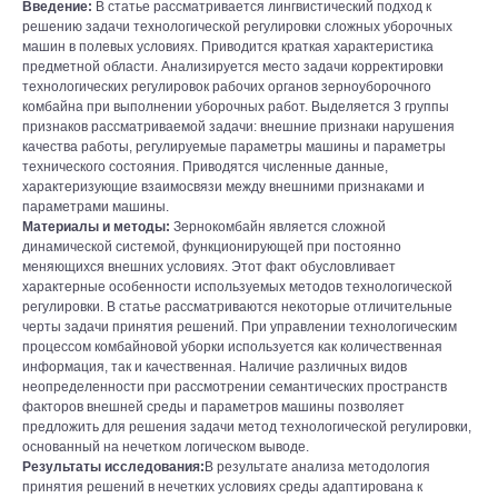
Введение:
В статье рассматривается лингвистический подход к
решению задачи технологической регулировки сложных уборочных
машин в полевых условиях. Приводится краткая характеристика
предметной области. Анализируется место задачи корректировки
технологических регулировок рабочих органов зерноуборочного
комбайна при выполнении уборочных работ. Выделяется 3 группы
признаков рассматриваемой задачи: внешние признаки нарушения
качества работы, регулируемые параметры машины и параметры
технического состояния. Приводятся численные данные,
характеризующие взаимосвязи между внешними признаками и
параметрами машины.
Материалы и методы:
Зернокомбайн является сложной
динамической системой, функционирующей при постоянно
меняющихся внешних условиях. Этот факт обусловливает
характерные особенности используемых методов технологической
регулировки. В статье рассматриваются некоторые отличительные
черты задачи принятия решений. При управлении технологическим
процессом комбайновой уборки используется как количественная
информация, так и качественная. Наличие различных видов
неопределенности при рассмотрении семантических пространств
факторов внешней среды и параметров машины позволяет
предложить для решения задачи метод технологической регулировки,
основанный на нечетком логическом выводе.
Результаты исследования:
В результате анализа методология
принятия решений в нечетких условиях среды адаптирована к