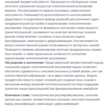
изучаемой предметной области. Предлагается обобщенная схема
нечеткого управления процессом технологической регулировки
машины. Рассматриваются модели изучаемых семантических
пространств. Показывается целесообразность использования
дедуктивного и индуктивного вывода решений для различных задач
предварительной настройки и корректировки технологических
регулировок. Предлагается формально-логическая схема процесса
принятия решений, основанного на нечетких экспертных знаниях.
Данная схема включает основные этапы решения задачи:
фаззификацию, композицию и дефаззификацию. Рассматривается
вопрос количественной оценки согласованности экспертных знаний.
Приводятся примеры формулировки нечетких продукционных правил
база знаний, а также характерные особенности алгоритма
корректировки технологических регулировок.
Обсуждение и заключения:
Представленный лингвистический подход
к решению задачи технологической регулировки машин позволяет
обеспечить адекватность описания реальных условий уборки, учет как
количественной информации, так и эвристических данных. Модель
предметной области служит основой для создания базы знаний и
механизма вывода решений интеллектуальной системы поддержки
принятия оператором решений при функционировании комбайнов.
Ключевые слова:
технологическая регулировка машины, нечеткие
экспертные знания, лингвистическое описание, нечеткий логический
вывод, фаззификация, композиция, дефаззификация