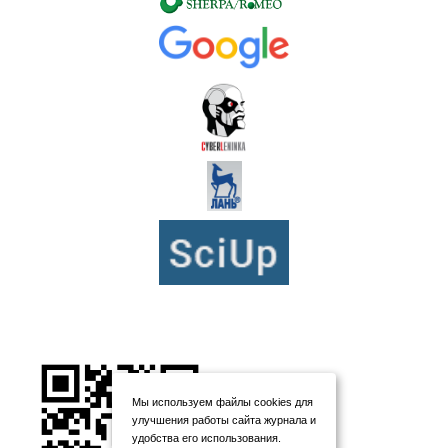
Мы используем файлы cookies для
улучшения работы сайта журнала и
удобства его использования.