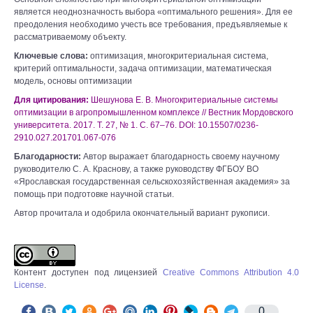
является неоднозначность выбора «оптимального решения». Для ее
преодоления необходимо учесть все требования, предъявляемые к
рассматриваемому объекту.
Ключевые слова:
оптимизация, многокритериальная система,
критерий оптимальности, задача оптимизации, математическая
модель, основы оптимизации
Для цитирования:
Шешунова Е. В. Многокритериальные системы
оптимизации в агропромышленном комплексе // Вестник Мордовского
университета. 2017. Т. 27, № 1. С. 67–76. DOI: 10.15507/0236-
2910.027.201701.067-076
Благодарности:
Автор выражает благодарность своему научному
руководителю С. А. Краснову, а также руководству ФГБОУ ВО
«Ярославская государственная сельскохозяйственная академия» за
помощь при подготовке научной статьи.
Автор прочитала и одобрила окончательный вариант рукописи.
Контент доступен под лицензией
Creative Commons Attribution 4.0
License
.
0