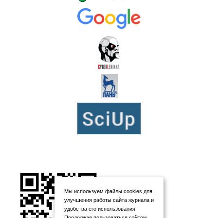
Мы используем файлы cookies для
улучшения работы сайта журнала и
удобства его использования.
Продолжая пользоваться сайтом,