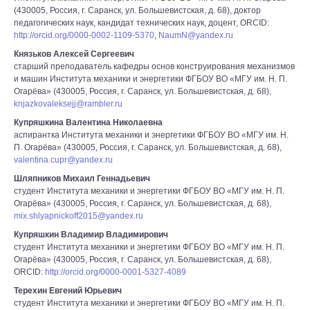
(430005, Россия, г. Саранск, ул. Большевистская, д. 68), доктор
педагогических наук, кандидат технических наук, доцент, ORCID:
http://orcid.org/0000-0002-1109-5370
,
NaumN@yandex.ru
Князьков Алексей Сергеевич
старший преподаватель кафедры основ конструирования механизмов
и машин Института механики и энергетики ФГБОУ ВО «МГУ им. Н. П.
Огарёва» (430005, Россия, г. Саранск, ул. Большевистская, д. 68),
knjazkovaleksejj@rambler.ru
Купряшкина Валентина Николаевна
аспирантка Института механики и энергетики ФГБОУ ВО «МГУ им. Н.
П. Огарёва» (430005, Россия, г. Саранск, ул. Большевистская, д. 68),
valentina.cupr@yandex.ru
Шляпников Михаил Геннадьевич
студент Института механики и энергетики ФГБОУ ВО «МГУ им. Н. П.
Огарёва» (430005, Россия, г. Саранск, ул. Большевистская, д. 68),
mix.shlyapnickoff2015@yandex.ru
Купряшкин Владимир Владимирович
студент Института механики и энергетики ФГБОУ ВО «МГУ им. Н. П.
Огарёва» (430005, Россия, г. Саранск, ул. Большевистская, д. 68),
ORCID:
http://orcid.org/0000-0001-5327-4089
Терехин Евгений Юрьевич
студент Института механики и энергетики ФГБОУ ВО «МГУ им. Н. П.