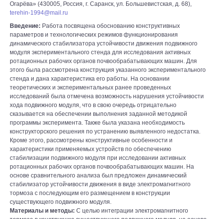
Огарёва» (430005, Россия, г. Саранск, ул. Большевистская, д. 68),
terehin-1994@mail.ru
Введение:
Работа посвящена обоснованию конструктивных
параметров и технологических режимов функционирования
динамического стабилизатора устойчивости движения подвижного
модуля экспериментального стенда для исследования активных
ротационных рабочих органов почвообрабатывающих машин. Для
этого была рассмотрена конструкция указанного экспериментального
стенда и дана характеристика его работы. На основании
теоретических и экспериментальных ранее проведенных
исследований была отмечена возможность нарушения устойчивости
хода подвижного модуля, что в свою очередь отрицательно
сказывается на обеспечении выполнения заданной методикой
программы эксперимента. Также была указана необходимость
конструкторского решения по устранению выявленного недостатка.
Кроме этого, рассмотрены конструктивные особенности и
характеристики применяемых устройств по обеспечению
стабилизации подвижного модуля при исследовании активных
ротационных рабочих органов почвообрабатывающих машин. На
основе сравнительного анализа был предложен динамический
стабилизатор устойчивости движения в виде электромагнитного
тормоза с последующим его размещением в конструкции
существующего подвижного модуля.
Материалы и методы:
С целью интеграции электромагнитного