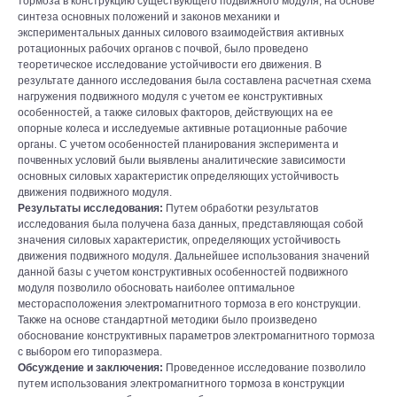
тормоза в конструкцию существующего подвижного модуля, на основе
синтеза основных положений и законов механики и
экспериментальных данных силового взаимодействия активных
ротационных рабочих органов с почвой, было проведено
теоретическое исследование устойчивости его движения. В
результате данного исследования была составлена расчетная схема
нагружения подвижного модуля с учетом ее конструктивных
особенностей, а также силовых факторов, действующих на ее
опорные колеса и исследуемые активные ротационные рабочие
органы. С учетом особенностей планирования эксперимента и
почвенных условий были выявлены аналитические зависимости
основных силовых характеристик определяющих устойчивость
движения подвижного модуля.
Результаты исследования:
Путем обработки результатов
исследования была получена база данных, представляющая собой
значения силовых характеристик, определяющих устойчивость
движения подвижного модуля. Дальнейшее использования значений
данной базы с учетом конструктивных особенностей подвижного
модуля позволило обосновать наиболее оптимальное
месторасположения электромагнитного тормоза в его конструкции.
Также на основе стандартной методики было произведено
обоснование конструктивных параметров электромагнитного тормоза
с выбором его типоразмера.
Обсуждение и заключения:
Проведенное исследование позволило
путем использования электромагнитного тормоза в конструкции