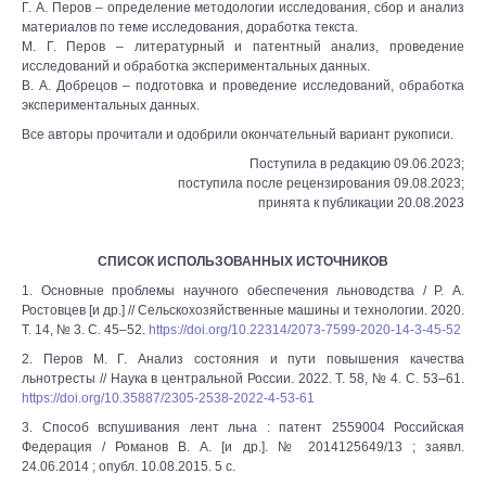
Г. А. Перов – определение методологии исследования, сбор и анализ
материалов по теме исследования, доработка текста.
М. Г. Перов – литературный и патентный анализ, проведение
исследований и обработка экспериментальных данных.
В. А. Добрецов – подготовка и проведение исследований, обработка
экспериментальных данных.
Все авторы прочитали и одобрили окончательный вариант рукописи.
Поступила в редакцию 09.06.2023;
поступила после рецензирования 09.08.2023;
принята к публикации 20.08.2023
СПИСОК ИСПОЛЬЗОВАННЫХ ИСТОЧНИКОВ
1. Основные проблемы научного обеспечения льноводства / Р. А.
Ростовцев [и др.] // Сельскохозяйственные машины и технологии. 2020.
Т. 14, № 3. С. 45–52.
https://doi.org/10.22314/2073-7599-2020-14-3-45-52
2. Перов М. Г. Анализ состояния и пути повышения качества
льнотресты // Наука в центральной России. 2022. Т. 58, № 4. С. 53–61.
https://doi.org/10.35887/2305-2538-2022-4-53-61
3. Способ вспушивания лент льна : патент 2559004 Российская
Федерация / Романов В. А. [и др.]. № 2014125649/13 ; заявл.
24.06.2014 ; опубл. 10.08.2015. 5 с.