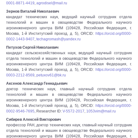
0001-8871-4419
,
agrodisel@mail.ru
Зернов Виталий Николаевич
кандидат технических наук, ведущий научный сотрудник отдела
технологий и машин в овощеводстве Федерального научного
агроинженерного центра ВИМ (109428, Российская Федерация, г.
Москва, 1-й Институтский проезд, д. 5), ORCID:
https://orcid.org/0000-
0002-1443-9407
,
techagromash@yandex.ru
Петухов Сергей Николаевич
кандидат сельскохозяйственных наук, ведущий научный сотрудник
отдела технологий и машин в овощеводстве Федерального научного
агроинженерного центра ВИМ (109428, Российская Федерация, г.
Москва, 1-й Институтский проезд, д. 5), ORCID:
https://orcid.org/0000-
0003-2212-8569
,
petuxov61@bk.ru
Аксенов Александр Геннадьевич
доктор технических наук, главный научный сотрудник отдела
технологий и машин в овощеводстве Федерального научного
агроинженерного центра ВИМ (109428, Российская Федерация, г.
Москва, 1-й Институтский проезд, д. 5), ORCID:
https://orcid.org/0000-
0002-9546-7695
, Researcher ID:
V-5572-2017
,
1053vim@mail.ru
Сибирев Алексей Викторович
профессор РАН, доктор технических наук, главный научный сотрудник
отдела технологий и машин в овощеводстве Федерального научного
агроинженерного центра ВИМ (109428, Российская Федерация, г.