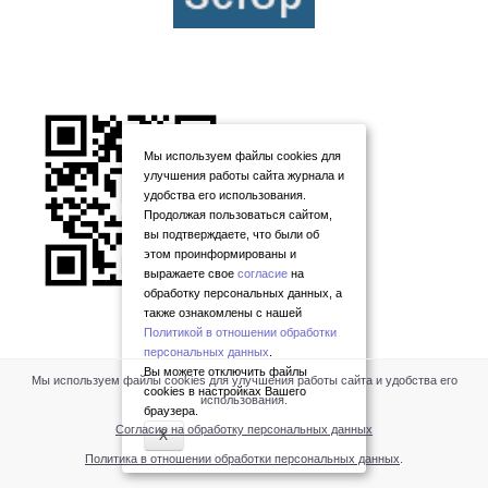
Мы используем файлы cookies для
улучшения работы сайта журнала и
удобства его использования.
Продолжая пользоваться сайтом,
вы подтверждаете, что были об
этом проинформированы и
выражаете свое
согласие
на
обработку персональных данных, а
также ознакомлены с нашей
Политикой в отношении обработки
персональных данных
.
Вы можете отключить файлы
Мы используем файлы cookies для улучшения работы сайта и удобства его
cookies в настройках Вашего
использования.
браузера.
Согласие на обработку персональных данных
X
Политика в отношении обработки персональных данных
.