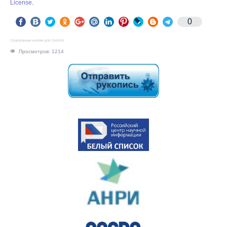
License
.
0
Социальные кнопки для Joomla
Просмотров: 1214