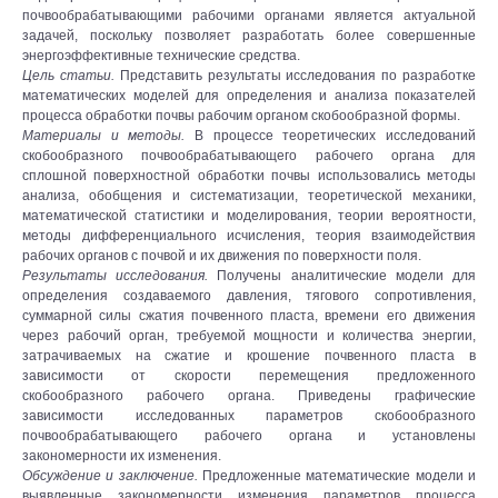
почвообрабатывающими рабочими органами является актуальной
задачей, поскольку позволяет разработать более совершенные
энергоэффективные технические средства.
Цель статьи.
Представить результаты исследования по разработке
математических моделей для определения и анализа показателей
процесса обработки почвы рабочим органом скобообразной формы.
Материалы и методы.
В процессе теоретических исследований
скобообразного почвообрабатывающего рабочего органа для
сплошной поверхностной обработки почвы использовались методы
анализа, обобщения и систематизации, теоретической механики,
математической статистики и моделирования, теории вероятности,
методы дифференциального исчисления, теория взаимодействия
рабочих органов с почвой и их движения по поверхности поля.
Результаты исследования.
Получены аналитические модели для
определения создаваемого давления, тягового сопротивления,
суммарной силы сжатия почвенного пласта, времени его движения
через рабочий орган, требуемой мощности и количества энергии,
затрачиваемых на сжатие и крошение почвенного пласта в
зависимости от скорости перемещения предложенного
скобообразного рабочего органа. Приведены графические
зависимости исследованных параметров скобообразного
почвообрабатывающего рабочего органа и установлены
закономерности их изменения.
Обсуждение и заключение.
Предложенные математические модели и
выявленные закономерности изменения параметров процесса