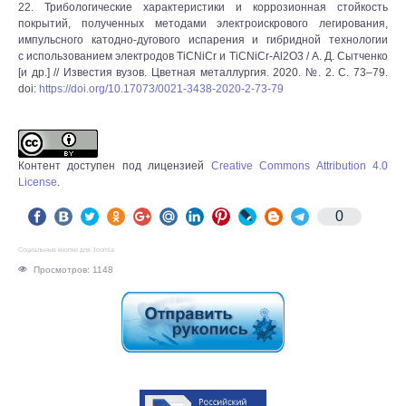
22. Трибологические характеристики и коррозионная стойкость
покрытий, полученных методами электроискрового легирования,
импульсного катодно-дугового испарения и гибридной технологии
с использованием электродов TiCNiCr и TiCNiCr-Al2O3 / А. Д. Сытченко
[и др.] // Известия вузов. Цветная металлургия. 2020. №. 2. С. 73–79.
doi:
https://doi.org/10.17073/0021-3438-2020-2-73-79
Контент доступен под лицензией
Creative Commons Attribution 4.0
License
.
0
Социальные кнопки для Joomla
Просмотров: 1148