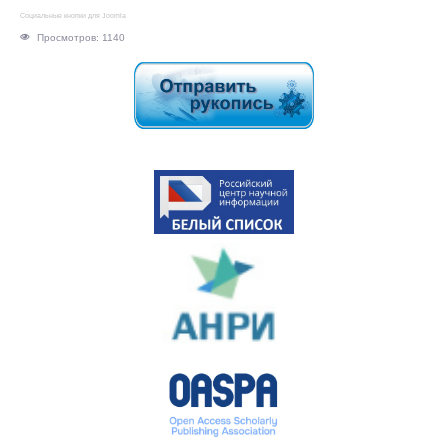
Социальные кнопки для Joomla
Просмотров: 1140