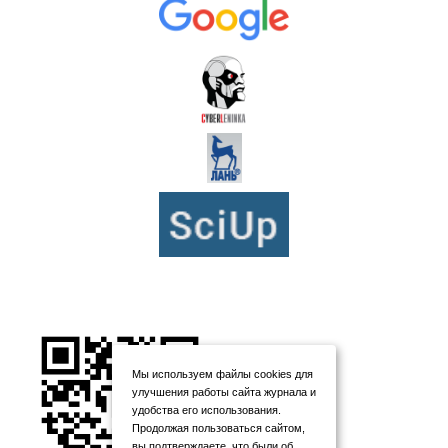
Мы используем файлы cookies для
улучшения работы сайта журнала и
удобства его использования.
Продолжая пользоваться сайтом,
вы подтверждаете, что были об