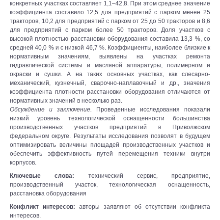
конкретных участках составляет 1,1–42,8. При этом среднее значение
коэффициента составило 12,5 для предприятий с парком менее 25
тракторов, 10,2 для предприятий с парком от 25 до 50 тракторов и 8,6
для предприятий с парком более 50 тракторов. Доля участков с
высокой плотностью расстановки оборудования составила 13,3 %, со
средней 40,0 % и с низкой 46,7 %. Коэффициенты, наиболее близкие к
нормативным значениям, выявлены на участках ремонта
гидравлической системы и масляной аппаратуры, полимерном и
окраски и сушки. А на таких основных участках, как слесарно-
механический, кузнечный, сварочно-наплавочный и др., значения
коэффициента плотности расстановки оборудования отличаются от
нормативных значений в несколько раз.
Обсуждение и заключение.
Проведенные исследования показали
низкий уровень технологической оснащенности большинства
производственных участков предприятий в Приволжском
федеральном округе. Результаты исследования позволят в будущем
оптимизировать величины площадей производственных участков и
обеспечить эффективность путей перемещения техники внутри
корпусов.
Ключевые слова:
технический сервис, предприятие,
производственный участок, технологическая оснащенность,
расстановка оборудования
Конфликт интересов:
авторы заявляют об отсутствии конфликта
интересов.