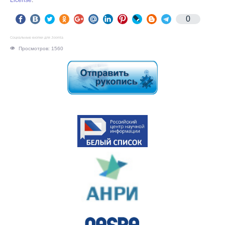
License
.
0
Социальные кнопки для Joomla
Просмотров: 1560