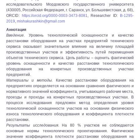
исследовательского Мордовского государственного университета
(430005, Российская Федерация, г. Саранск, ул. Большевистская, д. 68),
ORCID:
https://orcid.org/0000-0003-3473-8081
, Researcher ID:
B-1295-
2019
,
mishakurashkin@gmail.com
Аннотация
Введение.
Уровень технологической оснащенности и качество
расстановки оборудования на участках предприятий технического
сервиса оказывает значительное влияние на величину площадей
производственных участков и эффективность путей перемещения
объектов технического сервиса. Цель работы – оценить фактический
уровень оснащенности и качество расстановки технологического
оборудования на конкретных производственных участках
предприятий.
Материалы и методы.
Качество расстановки оборудования на
предприятиях определяется на основании сравнения фактического и
нормативного значений коэффициента, учитывающего рабочие места,
проезды и проходы на конкретных производственных участках. В
процессе исследования предложен метод определения уровня
технологической оснащенности участков на основании физического
износа технологического оборудования и коэффициента плотности
расстановки.
Результаты исследования.
На 80 % участков не соблюдаются
основные нормы технологического проектирования. Фактическое
значение коэффициента плотности расстановки оборудования на