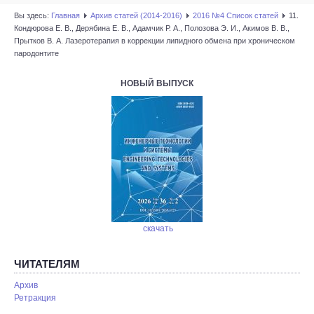
Вы здесь:
Главная
Архив статей (2014-2016)
2016 №4 Список статей
11.
Кондюрова Е. В., Дерябина Е. В., Адамчик Р. А., Полозова Э. И., Акимов В. В.,
Прытков В. А. Лазеротерапия в коррекции липидного обмена при хроническом
пародонтите
НОВЫЙ ВЫПУСК
скачать
ЧИТАТЕЛЯМ
Архив
Ретракция