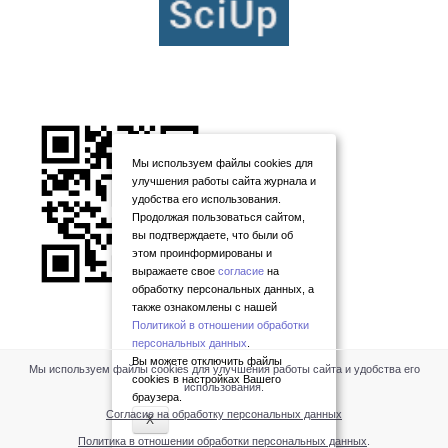
Мы используем файлы cookies для
улучшения работы сайта журнала и
удобства его использования.
Продолжая пользоваться сайтом,
вы подтверждаете, что были об
этом проинформированы и
выражаете свое
согласие
на
обработку персональных данных, а
также ознакомлены с нашей
Политикой в отношении обработки
персональных данных
.
Вы можете отключить файлы
Мы используем файлы cookies для улучшения работы сайта и удобства его
cookies в настройках Вашего
использования.
браузера.
Согласие на обработку персональных данных
X
Политика в отношении обработки персональных данных
.