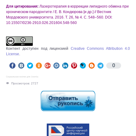
Для цитирования:
Лазеротерапия в коррекции липидного обмена при
хроническом пародонтите / Е. В. Кондюрова [и др.] // Вестник
Мордовского университета. 2016. Т. 26, № 4. С. 548–560. DOI:
10.15507/0236-2910.026.201604.548-560
Контент доступен под лицензией
Creative Commons Attribution 4.0
License
.
0
Социальные кнопки для Joomla
Просмотров: 2727