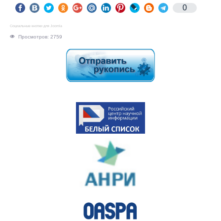
0
Социальные кнопки для Joomla
Просмотров: 2759