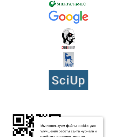
Мы используем файлы cookies для
улучшения работы сайта журнала и
удобства его использования.