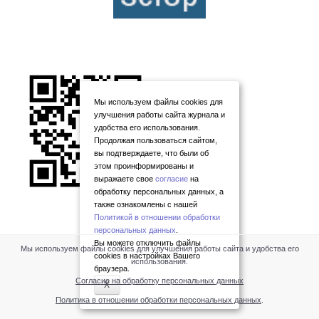
Мы используем файлы cookies для
улучшения работы сайта журнала и
удобства его использования.
Продолжая пользоваться сайтом,
вы подтверждаете, что были об
этом проинформированы и
выражаете свое
согласие
на
обработку персональных данных, а
также ознакомлены с нашей
Политикой в отношении обработки
персональных данных
.
Вы можете отключить файлы
Мы используем файлы cookies для улучшения работы сайта и удобства его
cookies в настройках Вашего
использования.
браузера.
Согласие на обработку персональных данных
X
Политика в отношении обработки персональных данных
.