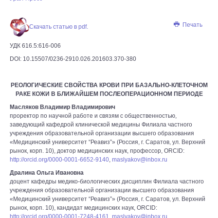
Печать
Скачать статью в pdf.
УДК 616.5:616-006
DOI: 10.15507/0236-2910.026.201603.370-380
РЕОЛОГИЧЕСКИЕ СВОЙСТВА КРОВИ ПРИ БАЗАЛЬНО-КЛЕТОЧНОМ
РАКЕ КОЖИ В БЛИЖАЙШЕМ ПОСЛЕОПЕРАЦИОННОМ ПЕРИОДЕ
Масляков Владимир Владимирович
проректор по научной работе и связям с общественностью,
заведующий кафедрой клинической медицины Филиала частного
учреждения образовательной организации высшего образования
«Медицинский университет “Реавиз”» (Россия, г. Саратов, ул. Верхний
рынок, корп. 10), доктор медицинских наук, профессор, ORCID:
http://orcid.org/0000-0001-6652-9140
,
maslyakov@inbox.ru
Дралина Ольга Ивановна
доцент кафедры медико-биологических дисциплин Филиала частного
учреждения образовательной организации высшего образования
«Медицинский университет “Реавиз”» (Россия, г. Саратов, ул. Верхний
рынок, корп. 10), кандидат медицинских наук, ORCID:
http://orcid.org/0000-0001-7248-4161
,
maslyakov@inbox.ru