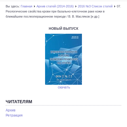
Вы здесь:
Главная
Архив статей (2014-2016)
2016 №3 Список статей
07.
Реологические свойства крови при базально-клеточном раке кожи в
ближайшем послеоперационном периоде / В. В. Масляков [и др.]
НОВЫЙ ВЫПУСК
скачать
ЧИТАТЕЛЯМ
Архив
Ретракция